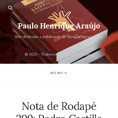
Paulo Henrique Araújo
Site dedicado a publicação de meus artigos e aulas
© 2023 - Todos os direitos reservados
MENU
Nota de Rodapé