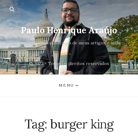
Paulo Henrique Araújo
Site dedicado a publicação de meus artigos e aulas
© 2023 - Todos os direitos reservados
MENU
Tag:
burger king