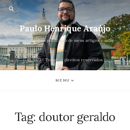
Paulo Henrique Araújo
Site dedicado a publicação de meus artigos e aulas
© 2023 - Todos os direitos reservados
MENU
Tag:
doutor geraldo