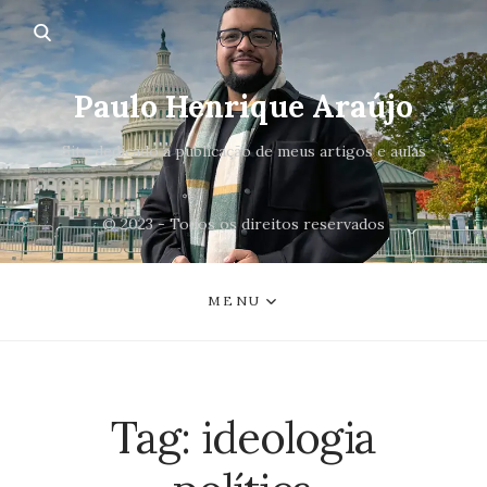
Paulo Henrique Araújo
Site dedicado a publicação de meus artigos e aulas
© 2023 - Todos os direitos reservados
MENU
Tag:
ideologia