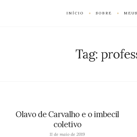
INÍCIO
SOBRE
MEUS
Tag:
profes
Olavo de Carvalho e o imbecil
coletivo
11 de maio de 2019