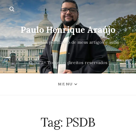
Paulo Henrique Araújo
Site dedicado a publicação de meus artigos e aulas
© 2023 - Todos os direitos reservados
MENU
Tag:
PSDB