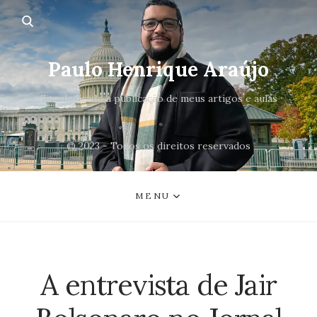
Paulo Henrique Araújo
Site dedicado a publicação de meus artigos e aulas
© 2023 - Todos os direitos reservados
MENU
A entrevista de Jair