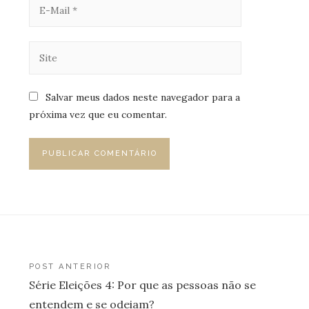
Salvar meus dados neste navegador para a
próxima vez que eu comentar.
Navegação
POST ANTERIOR
Série Eleições 4: Por que as pessoas não se
de
entendem e se odeiam?