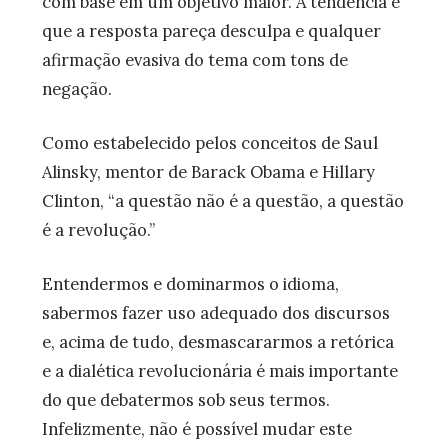
com base em um objetivo maior. A tendência é
que a resposta pareça desculpa e qualquer
afirmação evasiva do tema com tons de
negação.
Como estabelecido pelos conceitos de Saul
Alinsky, mentor de Barack Obama e Hillary
Clinton, “a questão não é a questão, a questão
é a revolução.”
Entendermos e dominarmos o idioma,
sabermos fazer uso adequado dos discursos
e, acima de tudo, desmascararmos a retórica
e a dialética revolucionária é mais importante
do que debatermos sob seus termos.
Infelizmente, não é possível mudar este