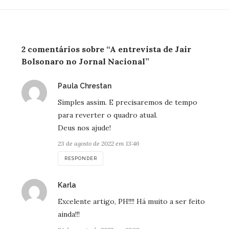
2 comentários sobre “A entrevista de Jair
Bolsonaro no Jornal Nacional”
disse:
Paula Chrestan
Simples assim. E precisaremos de tempo
para reverter o quadro atual.
Deus nos ajude!
23 de agosto de 2022 em 13:46
RESPONDER
disse:
Karla
Excelente artigo, PH!!!! Há muito a ser feito
ainda!!!