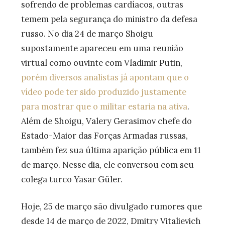
sofrendo de problemas cardíacos, outras
temem pela segurança do ministro da defesa
russo. No dia 24 de março Shoigu
supostamente apareceu em uma reunião
virtual como ouvinte com Vladimir Putin,
porém diversos analistas já apontam que o
vídeo pode ter sido produzido justamente
para mostrar que o militar estaria na ativa
.
Além de Shoigu, Valery Gerasimov chefe do
Estado-Maior das Forças Armadas russas,
também fez sua última aparição pública em 11
de março. Nesse dia, ele conversou com seu
colega turco Yasar Güler.
Hoje, 25 de março são divulgado rumores que
desde 14 de março de 2022, Dmitry Vitalievich