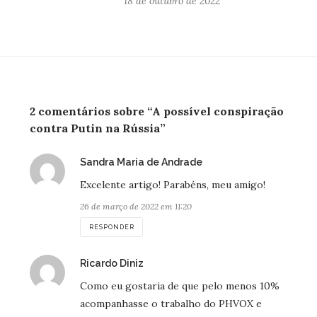
18 de outubro de 2022
2 comentários sobre “A possível conspiração
contra Putin na Rússia”
disse:
Sandra Maria de Andrade
Excelente artigo! Parabéns, meu amigo!
26 de março de 2022 em 11:20
RESPONDER
disse:
Ricardo Diniz
Como eu gostaria de que pelo menos 10%
acompanhasse o trabalho do PHVOX e