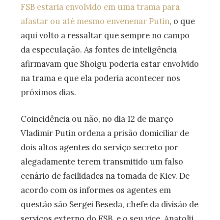
FSB estaria envolvido em uma trama para
afastar ou até mesmo envenenar Putin
, o que
aqui volto a ressaltar que sempre no campo
da especulação. As fontes de inteligência
afirmavam que Shoigu poderia estar envolvido
na trama e que ela poderia acontecer nos
próximos dias.
Coincidência ou não, no dia 12 de março
Vladimir Putin ordena a prisão domiciliar de
dois altos agentes do serviço secreto por
alegadamente terem transmitido um falso
cenário de facilidades na tomada de Kiev. De
acordo com os informes os agentes em
questão são Sergei Beseda, chefe da divisão de
serviços externo do FSB, e o seu vice, Anatolij