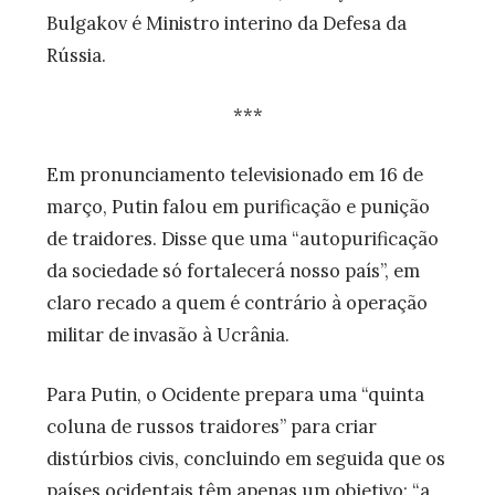
Bulgakov é Ministro interino da Defesa da
Rússia.
***
Em pronunciamento televisionado em 16 de
março, Putin falou em purificação e punição
de traidores. Disse que uma “autopurificação
da sociedade só fortalecerá nosso país”, em
claro recado a quem é contrário à operação
militar de invasão à Ucrânia.
Para Putin, o Ocidente prepara uma “quinta
coluna de russos traidores” para criar
distúrbios civis, concluindo em seguida que os
países ocidentais têm apenas um objetivo: “a