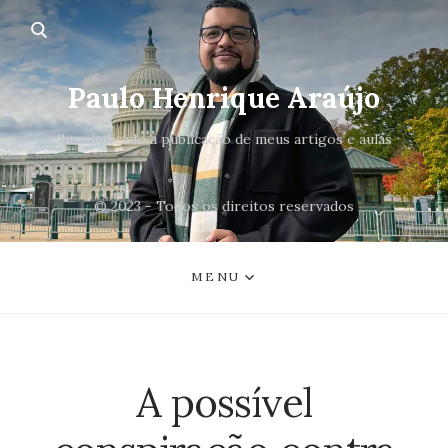
Paulo Henrique Araújo
Site dedicado a publicação de meus artigos e aulas
© 2023 - Todos os direitos reservados
MENU
A possível