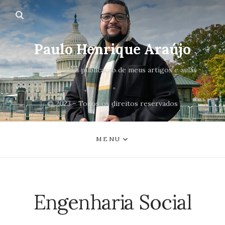
Paulo Henrique Araújo
Site dedicado a publicação de meus artigos e aulas
© 2023 - Todos os direitos reservados
MENU
Engenharia Social