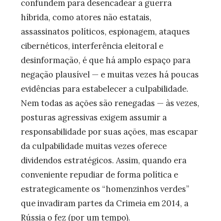
confundem para desencadear a guerra
híbrida, como atores não estatais,
assassinatos políticos, espionagem, ataques
cibernéticos, interferência eleitoral e
desinformação, é que há amplo espaço para
negação plausível — e muitas vezes há poucas
evidências para estabelecer a culpabilidade.
Nem todas as ações são renegadas — às vezes,
posturas agressivas exigem assumir a
responsabilidade por suas ações, mas escapar
da culpabilidade muitas vezes oferece
dividendos estratégicos. Assim, quando era
conveniente repudiar de forma política e
estrategicamente os “homenzinhos verdes”
que invadiram partes da Crimeia em 2014, a
Rússia o fez (por um tempo).