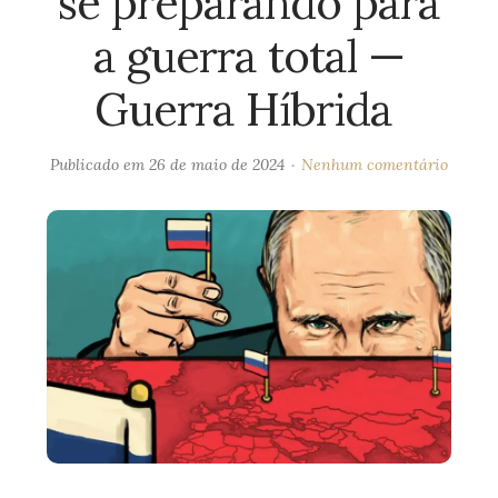
se preparando para
a guerra total —
Guerra Híbrida
Publicado em
26 de maio de 2024
Nenhum comentário