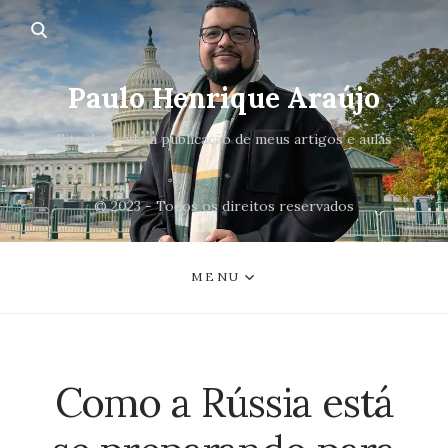
Paulo Henrique Araújo
Site dedicado a publicação de meus artigos e aulas
© 2023 - Todos os direitos reservados
MENU
Como a Rússia está