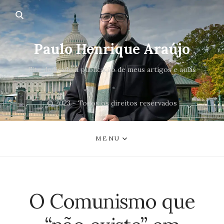
Paulo Henrique Araújo
Site dedicado a publicação de meus artigos e aulas
© 2023 - Todos os direitos reservados
MENU
O Comunismo que