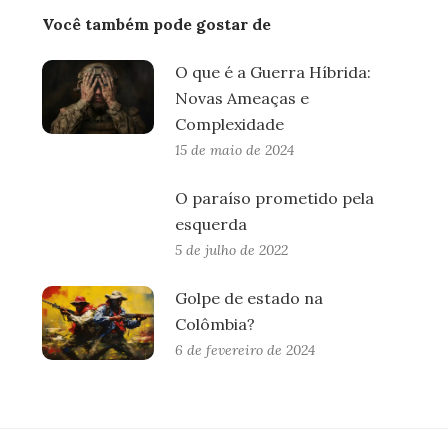
Você também pode gostar de
O que é a Guerra Híbrida:
Novas Ameaças e
Complexidade
15 de maio de 2024
O paraíso prometido pela
esquerda
5 de julho de 2022
Golpe de estado na
Colômbia?
6 de fevereiro de 2024