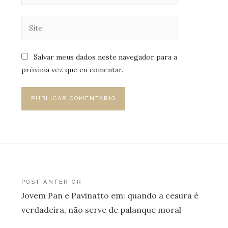
Salvar meus dados neste navegador para a
próxima vez que eu comentar.
Navegação
POST ANTERIOR
Jovem Pan e Pavinatto em: quando a cesura é
de
verdadeira, não serve de palanque moral
Post